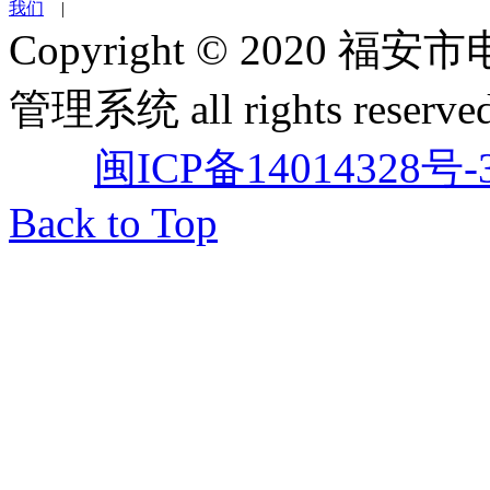
我们
|
Copyright © 202
管理系统 all rights reserved
闽ICP备14014328号-
Back to Top