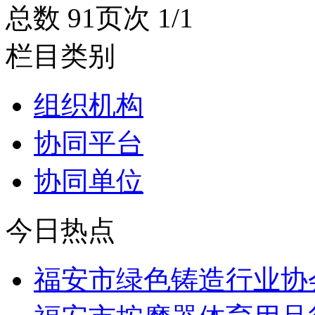
总数 9
1
页次 1/1
栏目类别
组织机构
协同平台
协同单位
今日热点
福安市绿色铸造行业协