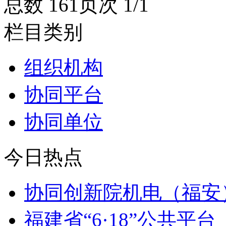
总数 16
1
页次 1/1
栏目类别
组织机构
协同平台
协同单位
今日热点
协同创新院机电（福安
福建省“6·18”公共平台