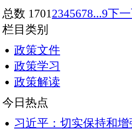
总数 170
1
2
3
4
5
6
7
8
...9
下一
栏目类别
政策文件
政策学习
政策解读
今日热点
习近平：切实保持和增