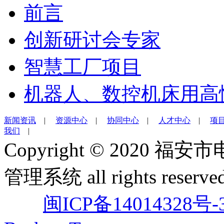
前言
创新研讨会专家
智慧工厂项目
机器人、数控机床用高
新闻资讯
|
资源中心
|
协同中心
|
人才中心
|
项
我们
|
Copyright © 202
管理系统 all rights reserved
闽ICP备14014328号-