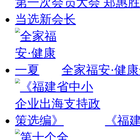
全家福安·健
《福