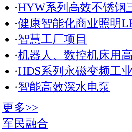
·
HYW系列高效不锈钢
·
健康智能化商业照明L
·
智慧工厂项目
·
机器人、数控机床用
·
HDS系列永磁变频工
·
智能高效深水电泵
更多>>
军民融合