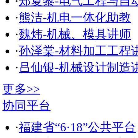
·
郑夏黎-电气工程与自
·
熊洁-机电一体化助教
·
魏炜-机械、模具讲师
·
孙泽棠-材料加工工程
·
吕仙银-机械设计制造
更多>>
协同平台
·
福建省“6·18”公共平台