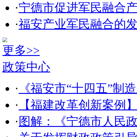
·
宁德市促进军民融合
·
福安产业军民融合的
更多>>
政策中心
·
《福安市“十四五”制
·
【福建改革创新案例】
·
图解：《宁德市人民