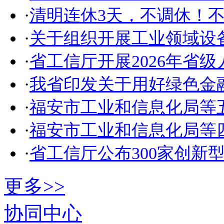
·
清明连休3天，不调休！
·
关于组织开展工业领域设
·
省工信厅开展2026年省
·
我省印发关于用好绿色金
·
福安市工业和信息化局等
·
福安市工业和信息化局等
·
省工信厅公布300家创新
更多>>
协同中心