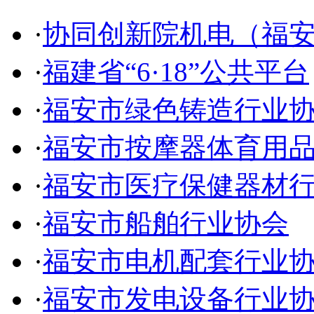
·
协同创新院机电（福
·
福建省“6·18”公共平台
·
福安市绿色铸造行业
·
福安市按摩器体育用
·
福安市医疗保健器材
·
福安市船舶行业协会
·
福安市电机配套行业
·
福安市发电设备行业