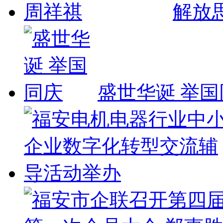
解放思
盛世华诞 举