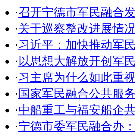
·
召开宁德市军民融合
·
关于巡察整改进展情
·
习近平：加快推动军
·
以思想大解放开创军
·
习主席为什么如此重
·
国家军民融合公共服务
·
中船重工与福安船企
·
宁德市委军民融合办