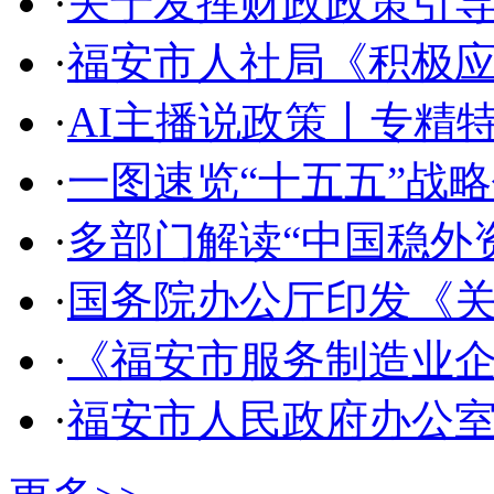
·
关于发挥财政政策引
·
福安市人社局《积极
·
AI主播说政策丨专精
·
一图速览“十五五”战
·
多部门解读“中国稳外资
·
国务院办公厅印发《
·
《福安市服务制造业
·
福安市人民政府办公