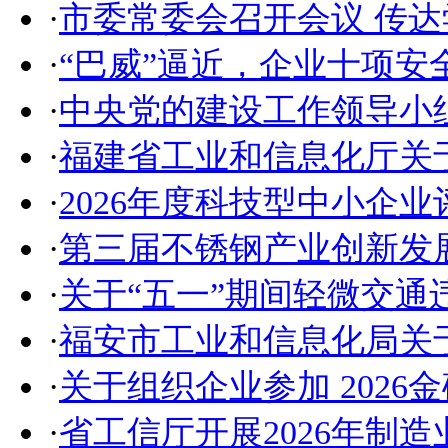
·
市委常委会召开会议 传
·
“巴威”逼近，企业十项安
·
中央党的建设工作领导小
·
福建省工业和信息化厅关
·
2026年度科技型中小企
·
第三届不锈钢产业创新发
·
关于“五一”期间轻微交通
·
福安市工业和信息化局关
·
关于组织企业参加 2026
·
省工信厅开展2026年制