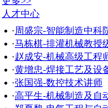
更多>>
人才中心
·
周盛宗-智能制造中科
·
马栋棋-排灌机械教授
·
赵成安-机械高级工程
·
黄增忠-焊接工艺及设
·
张国强-数控技术讲师
·
高平生-机械制造及自