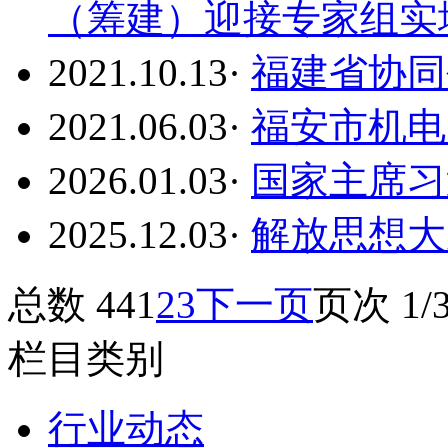
（筹建）迎接专家组实
2021.10.13
·
福建省协同
2021.06.03
·
福安市机电
2026.01.03
·
国家主席习
2025.12.03
·
解放思想大
总数 44
1
2
3
下一页
页次 1/
栏目类别
行业动态