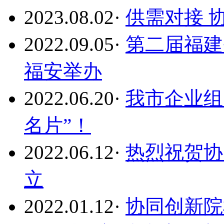
2023.08.02
·
供需对接 
2022.09.05
·
第二届福建
福安举办
2022.06.20
·
我市企业组
名片”！
2022.06.12
·
热烈祝贺协
立
2022.01.12
·
协同创新院