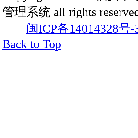
管理系统 all rights reserved
闽ICP备14014328号-
Back to Top