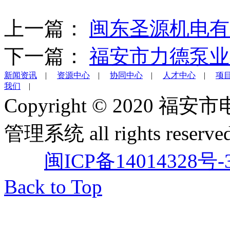
上一篇：
闽东圣源机电有
下一篇：
福安市力德泵业
新闻资讯
|
资源中心
|
协同中心
|
人才中心
|
项
我们
|
Copyright © 202
管理系统 all rights reserved
闽ICP备14014328号-
Back to Top